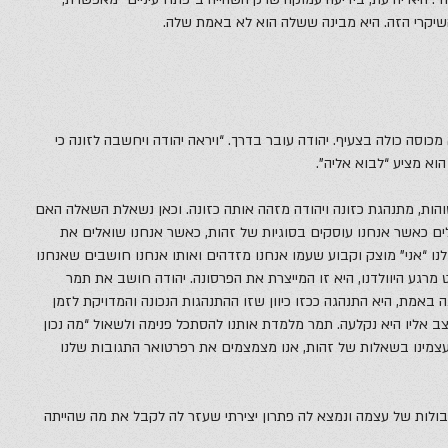
שיקרי הזה. היא מבינה ששלה הוא לא באמת שלה.
כוסה כולה בצעיף. יהודה עובר בדרך. “ויראה יהודה ויחשבה לזונה כי
 הוא מציע “לבוא אליה”.
הות, מתנהגת כזונה ויהודה מזהה אותה כזונה. וכאן נשאלת השאלה האם
ים כאשר אנחנו עוסקים בסוגיות של זהות, כאשר אנחנו שואלים את
לנו “אני” מוצק וקבוע שעמו אנחנו מזדהים ואותו אנחנו חושבים שאנחנו
 מרגע היוולדנו, היא זו המייצרת את הפרסונה. יהודה חושב את תמר
נה באמת, היא התנהגה ככזו כיוון שזו ההתנהגות הנכונה והמדויקת לזמן
צב אליו היא נקלעה. תמר מלמדת אותנו להסתכל פנימה ולשאול “מה נכון
עצמינו בשאלות של זהות, אנו מצמצמים את רפרטואר התגובות שלנו
לות של עצמה ונמצא לה פתרון יצירתי שעזר לה לקבל את מה שהייתה