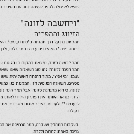
שהיא לא יכולה לספר לעצמה יותר את הסיפור ה
“ויחשבה לזונה”
הזיווג וההפריה
תמר יושבת על דרך תמנתה ב”פתח עיניים”. היא מ
כיסתה פניה.” הוא אינו יודע שזו תמר כלתו, ולכן
תמר לבושה כזונה, נמצאת במקום בו הזונות שו
תמר הפכה לזונה? זהו סוג השאלות שאנו שואל
עצמנו “מי אני?”, מתוך ההנחה האשלייתית שיש 
מכירים. השאלה הפנימית הזו, המקננת בנו כמעט
לזונה, כי היא מתנהגת כזונה. אבל תמר אינה זו
הזה, וכנראה היוותה את הפתרון היחידי לאותו מ
לי עכשיו?” ולעשות. כאשר אנחנו מטרידים את 
בעולם.
בעקבות התהליך שעברה, תמר הרחיבה את הגבו
צריכה באמת: להרות וללדת.