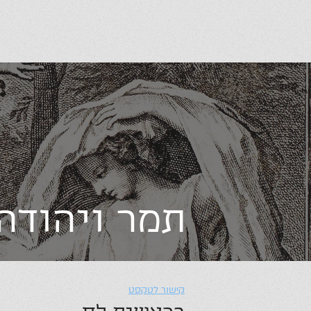
תמר ויהודה
קישור לטקסט