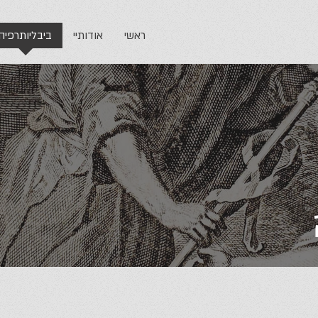
ראשי
אודותיי
ביבליותרפיה