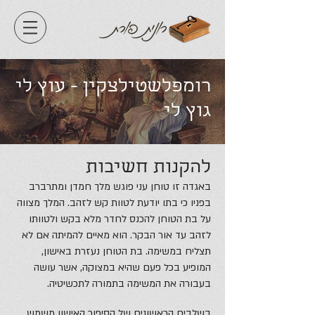
רומפלשטילצקין - עוץ לי
גוץ לי
להקנות חשיבות
באגדה זו טוחן עני פוגש מלך חמדן ומתרברב
בפניו כי בתו יודעת לטוות קש לזהב. המלך מצווה
על בת הטוחן להכנס לחדר מלא בקש ולטוותו
לזהב עד אור הבקר. הוא מאיים להמיתה אם לא
תצליח במשימה. בת הטוחן נעזרת באישון,
המופיע בכל פעם שהיא במצוקה, אשר עושה
בעבורה את המשימה בתמורה לתכשיטיה.
בשלבים הראשונים של הסיפור האישון משמש