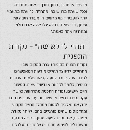
מרשים או מושך, בתוך תוכך – אתה מתחזה.
וככל שאתה מרגיש כמו מתחזה, כך אתה מתאמץ
יותר להעביר דימוי מרשים או מעורר חיבה של
עצמך, כדי שאחרים לא יגלו איזה אדם חלול
ומתחזה אתה באמת.״
״תהיי לי לאישה״ – נקודת
התפנית
נקודת תפנית בסיפור נוצרת במקום שבו
מתחילים להיווצר תהליכי מודעות המאפשרים
לגיבור או לגיבורה לנוע לקראת שלמות ואחדות
פנימית, כלומר לקראת אינדיווידואציה. בסיפורי
חיים אישיים, נקודת התפנית מתרחשת כאשר
עקב נסיבות חיים או שינוי תודעתי או שניהם גם
יחד, אנו נאלצים לסטות ממהלך החיים הקבוע
ומהדפוסים שהיינו מורגלים בהם. לאחר נקודת
מפנה זו, אנו נוטים לפעול מתוך בחירה מודעת
ומשתדלים להימנע מהחוויה ש״החיים מגלגלים